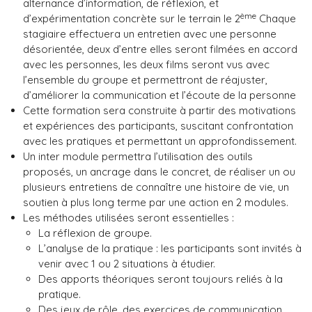
alternance d’information, de réflexion, et
ème
d’expérimentation concrète sur le terrain le 2
Chaque
stagiaire effectuera un entretien avec une personne
désorientée, deux d’entre elles seront filmées en accord
avec les personnes, les deux films seront vus avec
l’ensemble du groupe et permettront de réajuster,
d’améliorer la communication et l’écoute de la personne
Cette formation sera construite à partir des motivations
et expériences des participants, suscitant confrontation
avec les pratiques et permettant un approfondissement.
Un inter module permettra l’utilisation des outils
proposés, un ancrage dans le concret, de réaliser un ou
plusieurs entretiens de connaître une histoire de vie, un
soutien à plus long terme par une action en 2 modules.
Les méthodes utilisées seront essentielles :
La réflexion de groupe.
L’analyse de la pratique : les participants sont invités à
venir avec 1 ou 2 situations à étudier.
Des apports théoriques seront toujours reliés à la
pratique.
Des jeux de rôle, des exercices de communication.