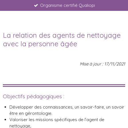
Organisme certifié Qualiopi
Passer
au
.
contenu
principal
La relation des agents de nettoyage
avec la personne âgée
Mise à jour : 17/11/2021
Objectifs pédagogiques :
Développer des connaissances, un savoir-faire, un savoir
être en gérontologie.
Valoriser les missions spécifiques de l’agent de
nettoyage,