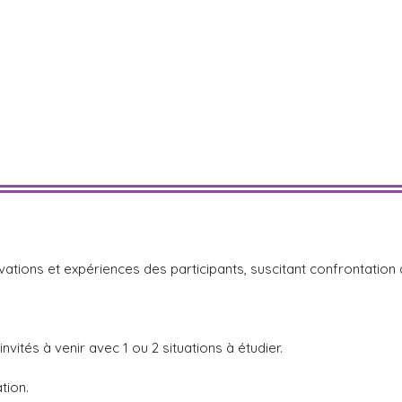
vations et expériences des participants, suscitant confrontation
invités à venir avec 1 ou 2 situations à étudier.
tion.