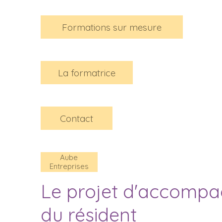
Formations sur mesure
La formatrice
Contact
Aube
Entreprises
Le projet d'accompa
du résident