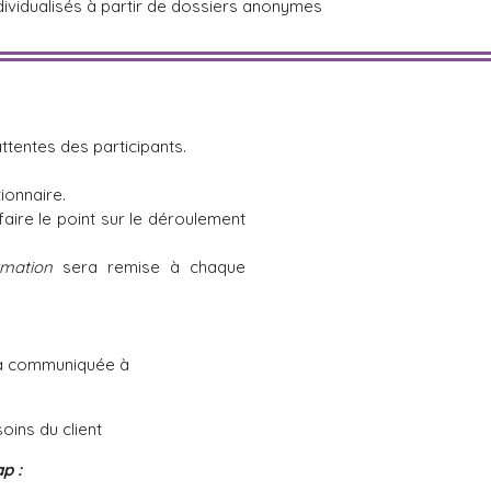
ndividualisés à partir de dossiers anonymes
ttentes des participants.
ionnaire.
aire le point sur le déroulement
rmation
sera remise à chaque
ra communiquée à
soins du client
p :