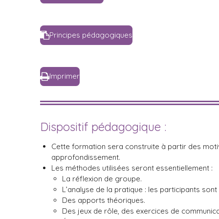
Principes pédagogiques
Imprimer
Dispositif pédagogique :
Cette formation sera construite à partir des moti
approfondissement.
Les méthodes utilisées seront essentiellement :
La réflexion de groupe.
L’analyse de la pratique : les participants sont 
Des apports théoriques.
Des jeux de rôle, des exercices de communica