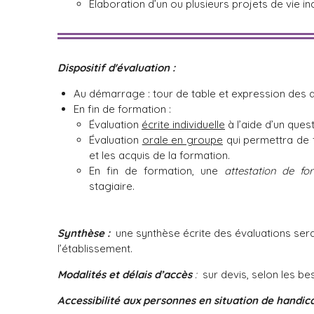
Élaboration d’un ou plusieurs projets de vie i
Dispositif d'évaluation :
Au démarrage : tour de table et expression des a
En fin de formation :
Évaluation
écrite individuelle
à l’aide d’un quest
Évaluation
orale en groupe
qui permettra de f
et les acquis de la formation.
En fin de formation, une
attestation de fo
stagiaire.
Synthèse :
une synthèse écrite des évaluations se
l’établissement.
Modalités et délais d’accès
:
sur devis, selon les be
Accessibilité aux personnes en situation de handica