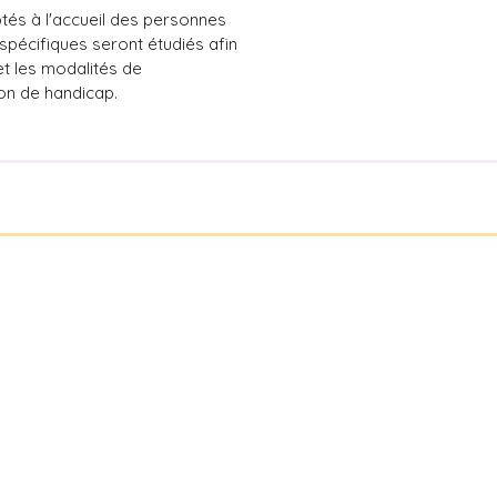
tés à l'accueil des personnes
pécifiques seront étudiés afin
t les modalités de
on de handicap.