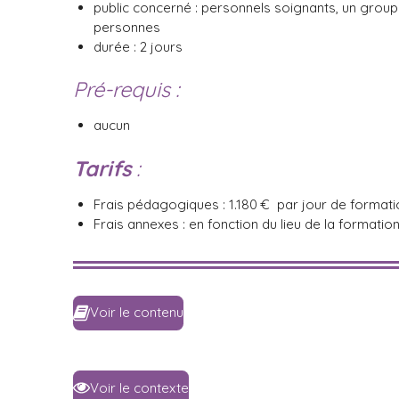
public concerné : personnels soignants, un group
personnes
durée : 2 jours
Pré-requis :
aucun
Tarifs
:
Frais pédagogiques : 1.180 € par jour de formati
Frais annexes : en fonction du lieu de la formatio
Voir le contenu
Voir le contexte