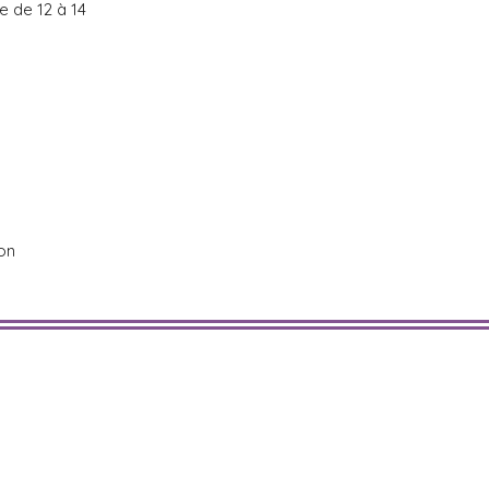
e de 12 à 14
on
n