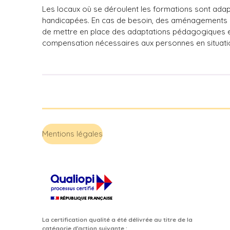
Les locaux où se déroulent les formations sont adap
handicapées. En cas de besoin, des aménagements s
de mettre en place des adaptations pédagogiques e
compensation nécessaires aux personnes en situati
Mentions légales
La certification qualité a été délivrée au titre de la
catégorie d'action suivante :