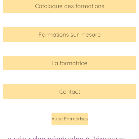
Catalogue des formations
Formations sur mesure
La formatrice
Contact
Aube Entreprises
Le vécu des bénévoles à l'épreuve