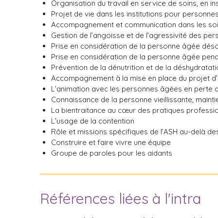
Organisation du travail en service de soins, en i
Projet de vie dans les institutions pour personne
Accompagnement et communication dans les soin
Gestion de l’angoisse et de l’agressivité des p
Prise en considération de la personne âgée déso
Prise en considération de la personne âgée penda
Prévention de la dénutrition et de la déshydratat
Accompagnement à la mise en place du projet d’in
L’animation avec les personnes âgées en perte 
Connaissance de la personne vieillissante, maintie
La bientraitance au cœur des pratiques professi
L’usage de la contention
Rôle et missions spécifiques de l’ASH au-delà 
Construire et faire vivre une équipe
Groupe de paroles pour les aidants
Références liées à l'intra