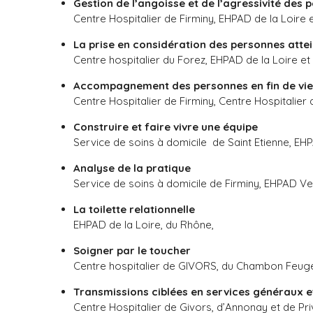
Gestion de l’angoisse et de l’agressivité de
Centre Hospitalier de Firminy, EHPAD de la Loire e
La prise en considération des personnes attei
Centre hospitalier du Forez, EHPAD de la Loire et
Accompagnement des personnes en fin de vie
Centre Hospitalier de Firminy, Centre Hospitalie
Construire et faire vivre une équipe
Service de soins à domicile de Saint Etienne, E
Analyse de la pratique
Service de soins à domicile de Firminy, EHPAD 
La toilette relationnelle
EHPAD de la Loire, du Rhône,
Soigner par le toucher
Centre hospitalier de GIVORS, du Chambon Feugerol
Transmissions ciblées en services généraux et
Centre Hospitalier de Givors, d’Annonay et de Pri