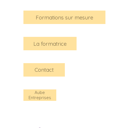
Formations sur mesure
La formatrice
Contact
Aube
Entreprises