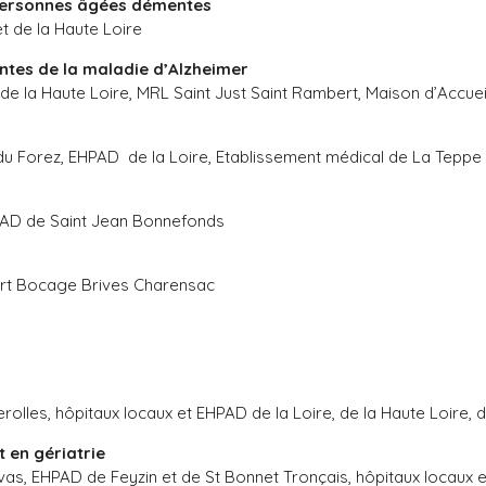
s personnes âgées démentes
t de la Haute Loire
ntes de la maladie d’Alzheimer
 de la Haute Loire, MRL Saint Just Saint Rambert, Maison d’Accuei
r du Forez, EHPAD de la Loire, Etablissement médical de La Teppe
HPAD de Saint Jean Bonnefonds
Vert Bocage Brives Charensac
les, hôpitaux locaux et EHPAD de la Loire, de la Haute Loire, du
 en gériatrie
vas, EHPAD de Feyzin et de St Bonnet Tronçais, hôpitaux locaux et