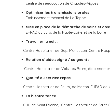
centre de rééducation de Chaudes-Aigues
Optimiser les transmissions orales
Etablissement médical de La Teppe
Mise en place de la démarche de soins et doss
EHPAD du Jura, de la Haute-Loire et de la Loire
Travailler la nuit :
Centre Hospitalier de Gap, Montluçon, Centre Hospi
Relation d’aide soigné / soignant :
Centre Hospitalier de Vals Les Bains, établissement
Qualité du service repas
Centre Hospitalier de Feurs
,
de Macon, EHPAD de la
La bientraitance
CHU de Saint Etienne, Centre Hospitalier de Saint 