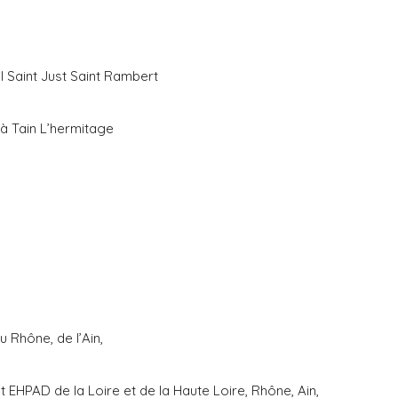
l Saint Just Saint Rambert
 à Tain L’hermitage
 Rhône, de l’Ain,
 EHPAD de la Loire et de la Haute Loire, Rhône, Ain,