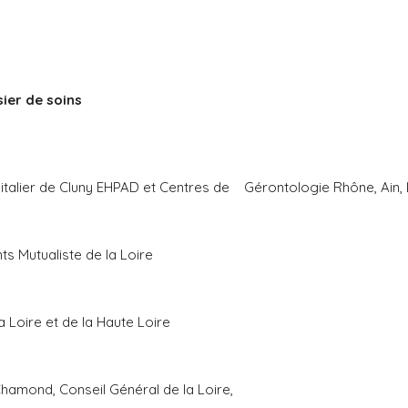
ier de soins
talier de Cluny EHPAD et Centres de Gérontologie Rhône, Ain, L
s Mutualiste de la Loire
 Loire et de la Haute Loire
Chamond, Conseil Général de la Loire,